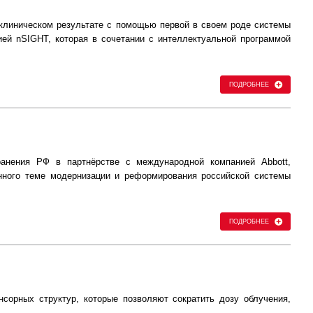
 клиническом результате с помощью первой в своем роде системы
ией nSIGHT, которая в сочетании с интеллектуальной программой
ПОДРОБНЕЕ
ранения РФ в партнёрстве с международной компанией Abbott,
енного теме модернизации и реформирования российской системы
ПОДРОБНЕЕ
нсорных структур, которые позволяют сократить дозу облучения,