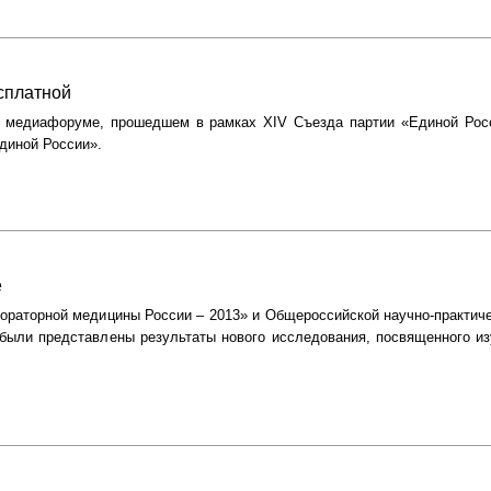
сплатной
 медиафоруме, прошедшем в рамках XIV Съезда партии «Единой Росси
диной России».
е
абораторной медицины России – 2013» и Общероссийской научно-практи
» были представлены результаты нового исследования, посвященного и