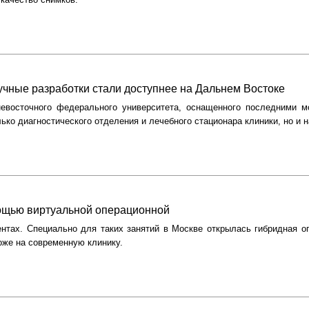
чные разработки стали доступнее на Дальнем Востоке
евосточного федерального университета, оснащенного последними м
о диагностического отделения и лечебного стационара клиники, но и н
мощью виртуальной операционной
ентах. Специально для таких занятий в Москве открылась гибридная о
оже на современную клинику.