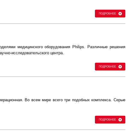
ПОДРОБНЕЕ
оделями медицинского оборудования Philips. Различные решения
аучно-исследовательского центра.
ПОДРОБНЕЕ
перационная. Во всем мире всего три подобных комплекса. Серые
ПОДРОБНЕЕ