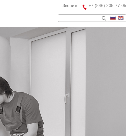
Звоните:
+7 (846) 205-77-05