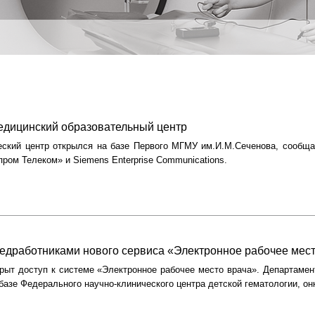
едицинский образовательный центр
еский центр открылся на базе Первого МГМУ им.И.М.Сеченова, сообща
ром Телеком» и Siemens Enterprise Communications.
едработниками нового сервиса «Электронное рабочее мес
крыт доступ к системе «Электронное рабочее место врача». Департаме
базе Федерального научно-клинического центра детской гематологии, он